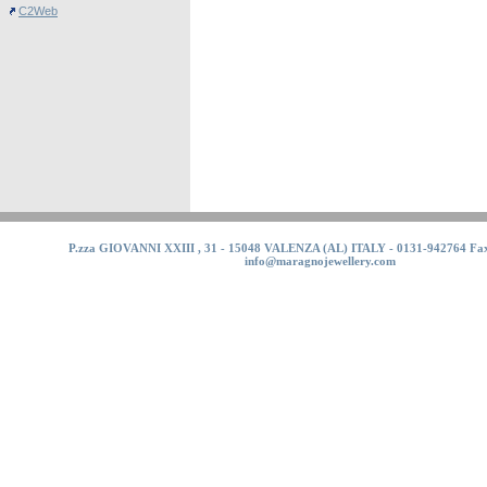
C2Web
P.zza GIOVANNI XXIII , 31 - 15048 VALENZA (AL) ITALY - 0131-942764 Fax
info@maragnojewellery.com